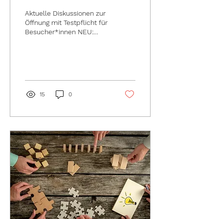
Aktuelle Diskussionen zur
Öffnung mit Testpflicht für
Besucher*innen NEU:
Testpflicht für
Bibliotheksnutzer*innen
angekündigt (noch nicht...
15
0