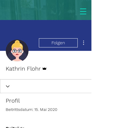
Weitere Optionen
Folgen
Administrator
Kathrin Flohr
Profil
Beitrittsdatum: 15. Mai 2020