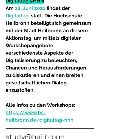
Digitaltag@HHN
Am 
18. Juni 2021
findet der 
Digitaltag
  statt. Die Hochschule 
Heilbronn beteiligt sich gemeinsam 
mit der Stadt Heilbronn an diesem 
Aktionstag, um mittels digitaler 
Workshopangebote  
verschiedenste Aspekte der 
Digitalisierung zu beleuchten, 
Chancen und Herausforderungen 
zu diskutieren und einen breiten 
gesellschaftlichen Dialog 
anzustoßen. 
Alle Infos zu den Workshops: 
https://www.hs-
heilbronn.de/digitaltag-hhn
study@heilbronn