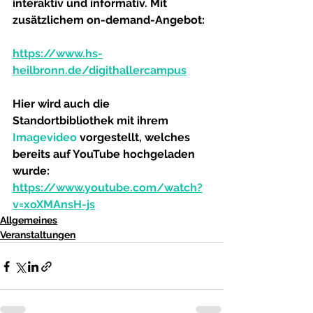
interaktiv und informativ. Mit 
zusätzlichem on-demand-Angebot:
https://www.hs-
heilbronn.de/digithallercampus
Hier wird auch die 
Standortbibliothek mit ihrem 
Imagevideo 
vorgestellt, welches 
bereits auf YouTube hochgeladen 
wurde: 
https://www.youtube.com/watch?
v=xoXMAnsH-js
Allgemeines
Veranstaltungen