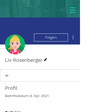
Weitere Optionen
Folgen
Autor
Liv Rosenberger
Profil
Beitrittsdatum: 6. Apr. 2021