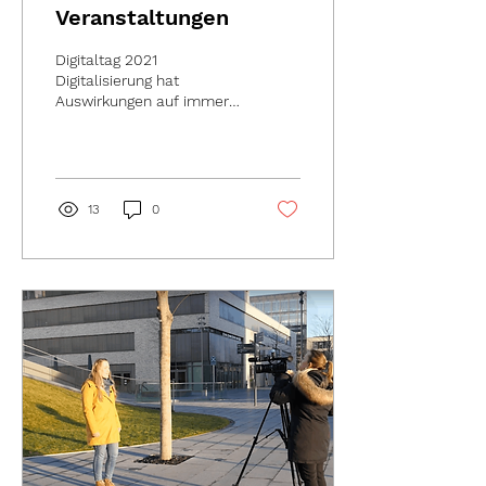
Veranstaltungen
Digitaltag 2021
Digitalisierung hat
Auswirkungen auf immer
mehr Lebensbereiche:
Wie wir uns informieren,
wie wir einkaufen, lernen,...
13
0