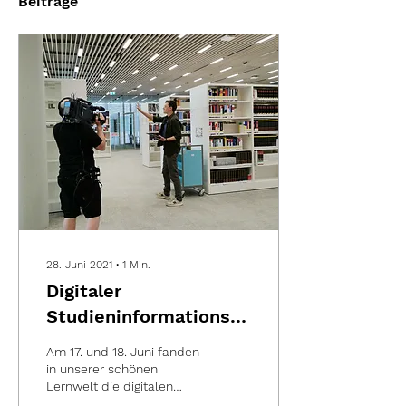
Beiträge
28. Juni 2021
∙
1
Min.
Digitaler
Studieninformationstag
- LIVe-Lounge 2021
Am 17. und 18. Juni fanden
in unserer schönen
Lernwelt die digitalen
Studieninformationstage